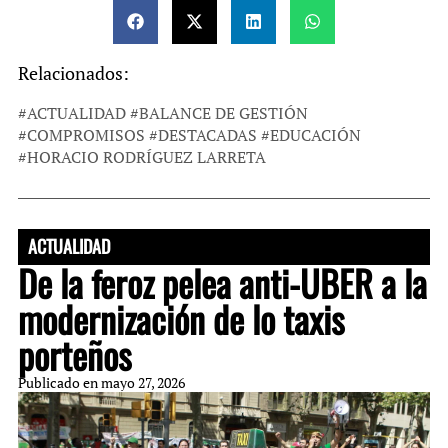
Relacionados:
#
ACTUALIDAD
#
BALANCE DE GESTIÓN
#
COMPROMISOS
#
DESTACADAS
#
EDUCACIÓN
#
HORACIO RODRÍGUEZ LARRETA
ACTUALIDAD
De la feroz pelea anti-UBER a la
modernización de lo taxis
porteños
Publicado en
mayo 27, 2026