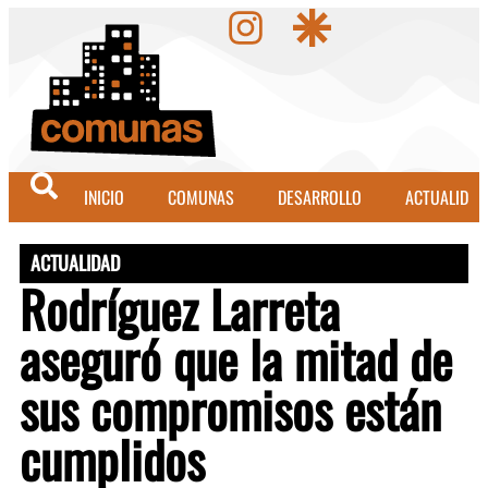
INICIO
COMUNAS
DESARROLLO
ACTUALIDAD
ACTUALIDAD
Rodríguez Larreta
aseguró que la mitad de
sus compromisos están
cumplidos