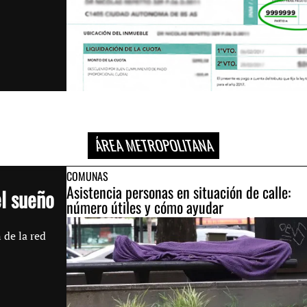
ÁREA METROPOLITANA
COMUNAS
Asistencia personas en situación de calle:
el sueño
número útiles y cómo ayudar
 de la red