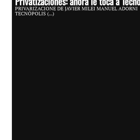
Privatizaciones: ahora le toca a Tecn
PRIVARIZACIONE DE JAVIER MILEI MANUEL ADORNI
TECNÓPOLIS (...)