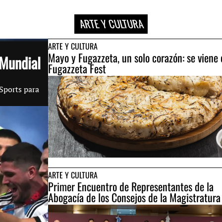
ARTE Y CULTURA
ARTE Y CULTURA
Mayo y Fugazzeta, un solo corazón: se viene 
 Mundial
Fugazzeta Fest
-Sports para
ARTE Y CULTURA
Primer Encuentro de Representantes de la
Abogacía de los Consejos de la Magistratur