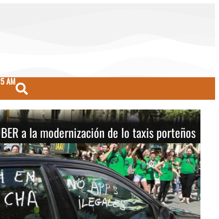
25 AM
UBER a la modernización de lo taxis porteños