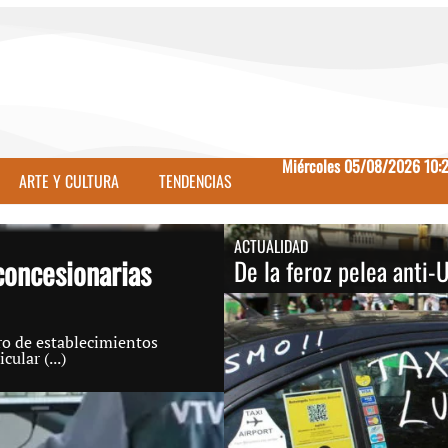
Miércoles 05/08/2026 10:
ARTE Y CULTURA
TENDENCIAS
ACTUALIDAD
concesionarias
De la feroz pelea anti-
ro de establecimientos
ular (...)