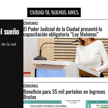
CIUDAD DE BUENOS AIRES
COMUNAS
El Poder Judicial de la Ciudad presentó la
el sueño
capacitación obligatoria “Ley Malvinas”
 de la red
COMUNAS
Beneficio para 35 mil porteños en Ingresos
Brutos