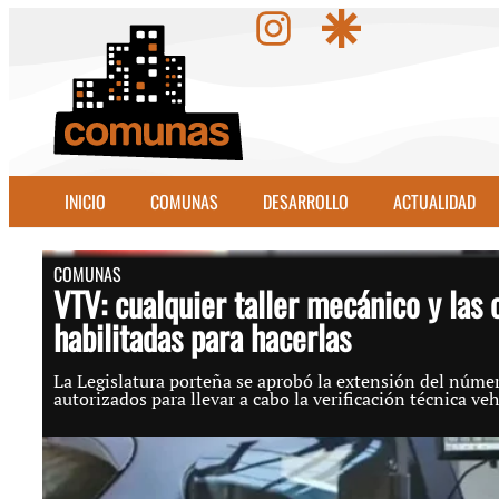
INICIO
COMUNAS
DESARROLLO
ACTUALIDAD
COMUNAS
VTV: cualquier taller mecánico y las 
habilitadas para hacerlas
La Legislatura porteña se aprobó la extensión del núme
autorizados para llevar a cabo la verificación técnica vehic