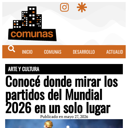
INICIO
COMUNAS
DESARROLLO
ACTUALIDAD
ARTE Y CULTURA
Conocé donde mirar los
partidos del Mundial
2026 en un solo lugar
Publicado en
mayo 27, 2026