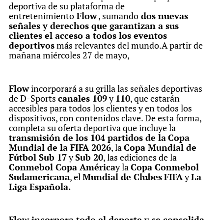
deportiva de su plataforma de
entretenimiento
Flow
, sumando
dos nuevas
señales y derechos que garantizan a sus
clientes el acceso a todos los eventos
deportivos
más relevantes del mundo.A partir de
mañana miércoles 27 de mayo,
Flow
incorporará a su grilla las señales deportivas
de D-Sports
canales 109
y
110
, que estarán
accesibles para todos los clientes y en todos los
dispositivos, con contenidos clave. De esta forma,
completa su oferta deportiva que incluye la
transmisión de los 104 partidos de la
Copa
Mundial de la FIFA 2026
, la
Copa Mundial de
Fútbol Sub 17
y
Sub 20
, las ediciones de la
Conmebol Copa América
y la
Copa Conmebol
Sudamericana
, el
Mundial de Clubes
FIFA
y
La
Liga Española.
Flow incorpora todo el deporte y se consolida