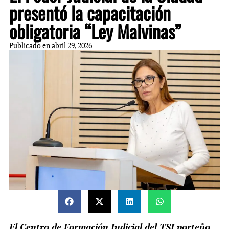
presentó la capacitación
obligatoria “Ley Malvinas”
Publicado en
abril 29, 2026
El Centro de Formación Judicial del TSJ porteño,