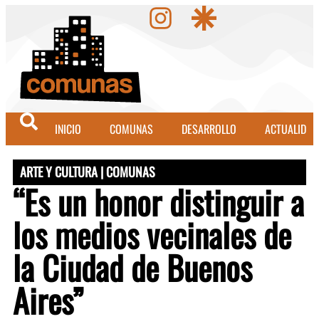
INICIO
COMUNAS
DESARROLLO
ACTUALIDAD
ARTE Y CULTURA
|
COMUNAS
“Es un honor distinguir a
los medios vecinales de
la Ciudad de Buenos
Aires”