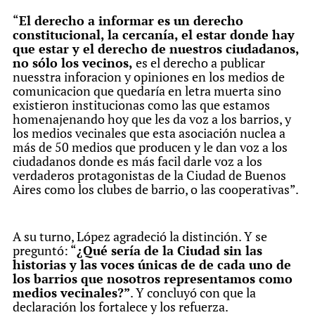
“
El derecho a informar es un derecho
constitucional, la cercanía, el estar donde hay
que estar y el derecho de nuestros ciudadanos,
no sólo los vecinos,
es el derecho a publicar
nuesstra inforacion y opiniones en los medios de
comunicacion que quedaría en letra muerta sino
existieron institucionas como las que estamos
homenajenando hoy que les da voz a los barrios, y
los medios vecinales que esta asociación nuclea a
más de 50 medios que producen y le dan voz a los
ciudadanos donde es más facil darle voz a los
verdaderos protagonistas de la Ciudad de Buenos
Aires como los clubes de barrio, o las cooperativas”.
A su turno, López agradeció la distinción. Y se
preguntó: “
¿Qué sería de la Ciudad sin las
historias y las voces únicas de de cada uno de
los barrios que nosotros representamos como
medios vecinales?”
. Y concluyó con que la
declaración los fortalece y los refuerza.