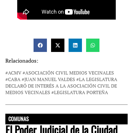
Relacionados:
#
ACMV
#
ASOCIACIÓN CIVIL MEDIOS VECINALES
#
CABA
#
JUAN MANUEL VALDES
#
LA LEGISLATURA
DECLARÓ DE INTERÉS A LA ASOCIACIÓN CIVIL DE
MEDIOS VECINALES
#
LEGISLATURA PORTEÑA
COMUNAS
El Poder Judicial de la Ciudad