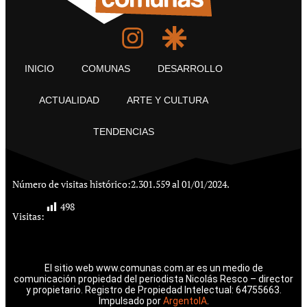
INICIO
COMUNAS
DESARROLLO
ACTUALIDAD
ARTE Y CULTURA
TENDENCIAS
Número de visitas histórico:
2.301.559 al 01/01/2024.
498
Visitas:
El sitio web www.comunas.com.ar es un medio de
comunicación propiedad del periodista Nicolás Resco – director
y propietario. Registro de Propiedad Intelectual: 64755663.
Impulsado por
ArgentoIA
.