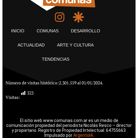
INICIO
COMUNAS
DESARROLLO
ACTUALIDAD
ARTE Y CULTURA
TENDENCIAS
Número de visitas histórico:
2.301.559 al 01/01/2024.
323
Visitas:
El sitio web www.comunas.com.ar es un medio de
comunicación propiedad del periodista Nicolás Resco – director
y propietario. Registro de Propiedad Intelectual: 64755663.
Impulsado por
ArgentoIA
.