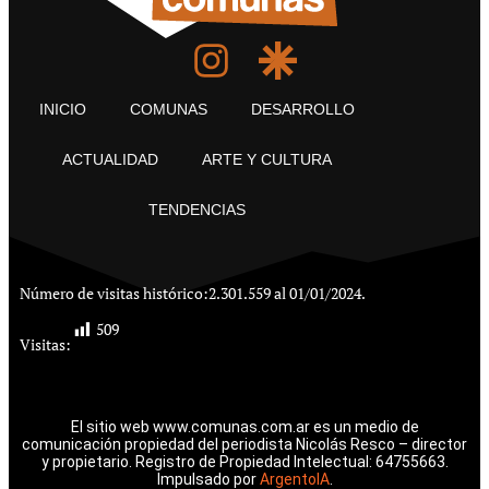
INICIO
COMUNAS
DESARROLLO
ACTUALIDAD
ARTE Y CULTURA
TENDENCIAS
Número de visitas histórico:
2.301.559 al 01/01/2024.
509
Visitas:
El sitio web www.comunas.com.ar es un medio de
comunicación propiedad del periodista Nicolás Resco – director
y propietario. Registro de Propiedad Intelectual: 64755663.
Impulsado por
ArgentoIA
.