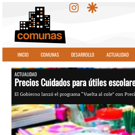
INICIO
COMUNAS
DESARROLLO
ACTUALIDAD
ACTUALIDAD
Precios Cuidados para útiles escolar
El Gobierno lanzó el programa “Vuelta al cole” con Precio