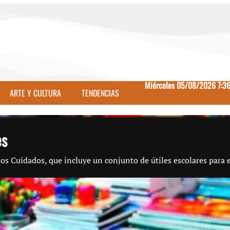
Miércoles 05/08/2026 7:3
ARTE Y CULTURA
TENDENCIAS
es
s Cuidados, que incluye un conjunto de útiles escolares para el 