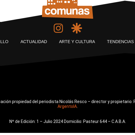
LLO
ACTUALIDAD
ARTE Y CULTURA
TENDENCIAS
ón propiedad del periodista Nicolás Resco – director y propietario. 
ArgentoIA
.
Nº de Edición: 1 – Julio 2024 Domicilio: Pasteur 644 – C.A.B.A.