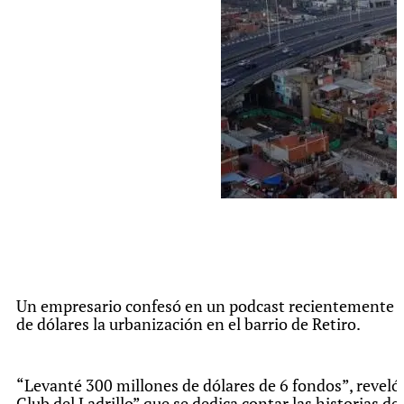
Un empresario confesó en un podcast recientemente q
de dólares la urbanización en el barrio de Retiro.
“Levanté 300 millones de dólares de 6 fondos”, reveló
Club del Ladrillo” que se dedica contar las historias d