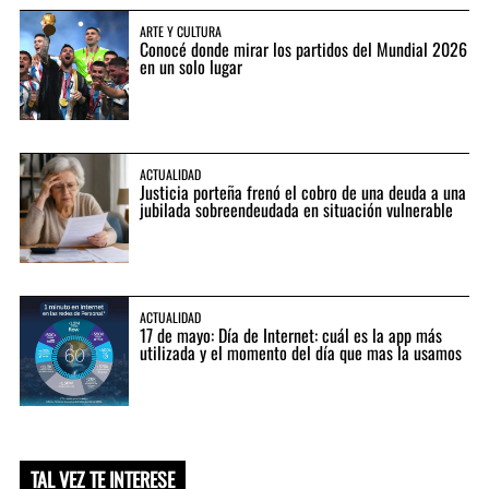
ARTE Y CULTURA
Conocé donde mirar los partidos del Mundial 2026
en un solo lugar
ACTUALIDAD
Justicia porteña frenó el cobro de una deuda a una
jubilada sobreendeudada en situación vulnerable
ACTUALIDAD
17 de mayo: Día de Internet: cuál es la app más
utilizada y el momento del día que mas la usamos
TAL VEZ TE INTERESE