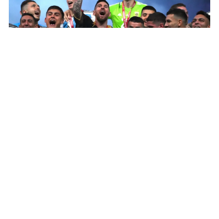
INICIO
COMUNAS
DESARROLLO