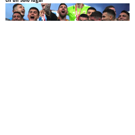
INICIO
COMUNAS
DESARROLLO