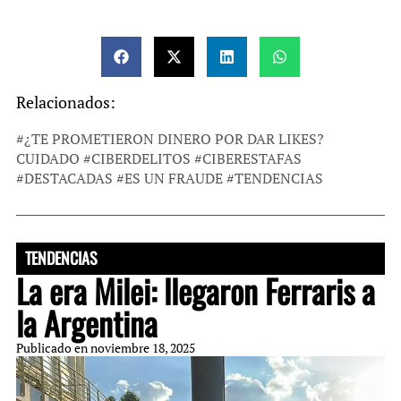
Relacionados:
#
¿TE PROMETIERON DINERO POR DAR LIKES?
CUIDADO
#
CIBERDELITOS
#
CIBERESTAFAS
#
DESTACADAS
#
ES UN FRAUDE
#
TENDENCIAS
TENDENCIAS
La era Milei: llegaron Ferraris a
la Argentina
Publicado en
noviembre 18, 2025