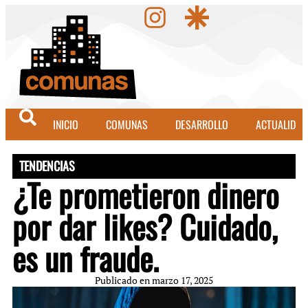
INICIO
COMUNAS
DESARROLLO
ACTUALIDAD
TENDENCIAS
¿Te prometieron dinero
por dar likes? Cuidado,
es un fraude.
Publicado en
marzo 17, 2025