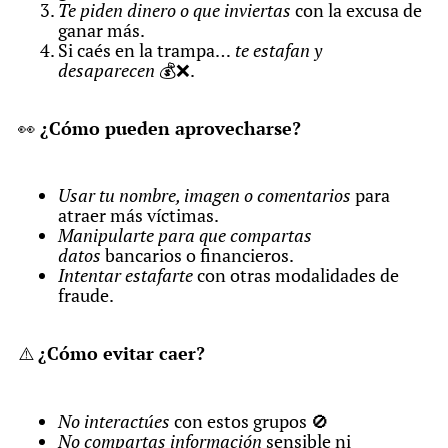
Te piden dinero o que inviertas
con la excusa de
ganar más.
Si caés en la trampa…
te estafan y
desaparecen
💰❌.
👀
¿Cómo pueden aprovecharse?
Usar tu nombre, imagen o comentarios
para
atraer más víctimas.
Manipularte para que compartas
datos
bancarios o financieros.
Intentar estafarte
con otras modalidades de
fraude.
⚠️
¿Cómo evitar caer?
No interactúes
con estos grupos 🚫
No compartas información
sensible ni